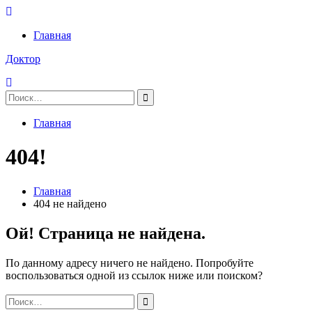
Перейти
к
Главная
содержимому
Доктор
Поиск:
Главная
404!
Главная
404 не найдено
Ой! Страница не найдена.
По данному адресу ничего не найдено. Попробуйте
воспользоваться одной из ссылок ниже или поиском?
Поиск: